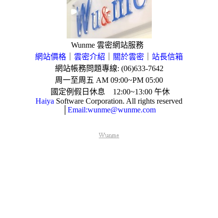
Wunme 雲密網站服務
網站價格
｜
雲密介紹
｜
關於雲密
｜
站長信箱
網站帳務問題專線: (06)633-7642
周一至周五
AM 09:00~PM 05:00
國定例假日休息
12:00~13:00
午休
Haiya
Software Corporation. All rights reserved
│
Email:wunme@wunme.com