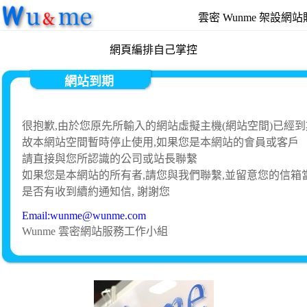
雲密 Wunme 架設網
網頁編排自己掌控
網站到期
很抱歉,由於您原先所輸入的網站虛擬主機(網站空間)已經到
故本網站空間暫時停止使用,如果您是本網站的會員或客戶
請直接與您所認識的公司或站長聯繫
如果您是本網站的所有者,請您與我們聯繫,並留意您的信箱
是否有收到續約通知信, 謝謝您
Email:wunme@wunme.com
Wunme 雲密網站服務工作小組